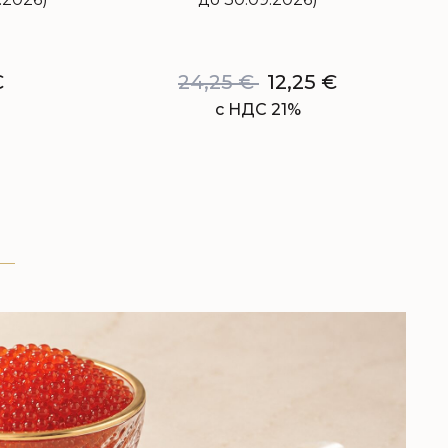
€
24,25
€
12,25
€
с НДС 21%
КРАСНАЯ ИКРА