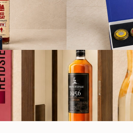
ПО
НАПИТКИ