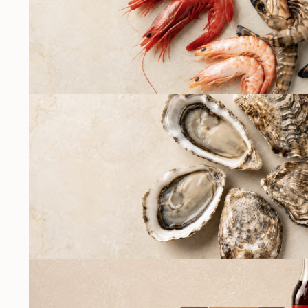
КРЕВЕТКИ
УСТРИЦЫ К ПЯТНИ