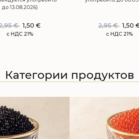
до 13.08.2026)
2,95
€
1,50
€
2,95
€
1,50
с НДС 21%
с НДС 21%
Категории продуктов