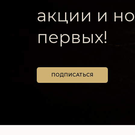
акции и но
БОЛЬШЕ
БЛОГ
первых!
ПОДПИСАТЬСЯ