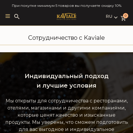
При покупке минимум 5 товаров вы получаете скидку 10%
RU
Search
0
for:
LV
RU
Сотрудничество с Kaviale
EN
Индивидуальный подход
и лучшие условия
Мы открыты для сотрудничества с ресторанами,
отелями, магазинами и другими компаниями,
которые ценят качество и изысканные
продукты. Мы уверены, что сможем подготовить
для вас выгодное и индивидуальное