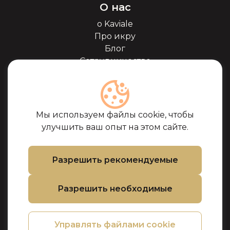
О нас
о Kaviale
Про икру
Блог
Сотрудничество
Наши партнёры
Сертификаты
Часто задоваемые
вопросы
Мы используем файлы cookie, чтобы
Поддержка
улучшить ваш опыт на этом сайте.
Контакты
Условия покупки
Разрешить рекомендуемые
Политика
использования
Разрешить необходимые
файлов cookie
Политика
конфиденциальности
Управлять файлами cookie
Политика