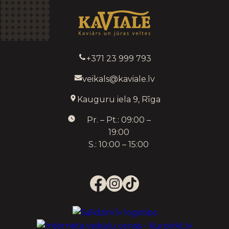
+371 23 999 793
veikals@kaviale.lv
Kauguru iela 9, Rīga
Pr. – Pt.: 09:00 –
19:00
S.: 10:00 – 15:00