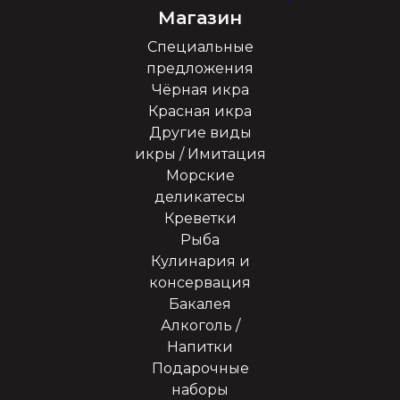
Магазин
Специальные
предложения
Чёрная икра
Красная икра
Другие виды
икры / Имитация
Морские
деликатесы
Креветки
Рыба
Кулинария и
консервация
Бакалея
Алкоголь /
Напитки
Подарочные
наборы