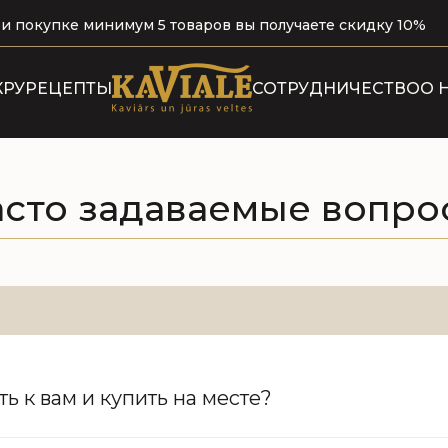
и покупке минимум 5 товаров вы получаете скидку 10%
КРУ
РЕЦЕПТЫ
СОТРУДНИЧЕСТВО
О 
Н
асто задаваемые вопро
ь к вам и купить на месте?