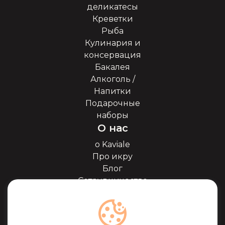
деликатесы
Креветки
Рыба
Кулинария и
консервация
Бакалея
Алкоголь /
Напитки
Подарочные
наборы
О нас
о Kaviale
Про икру
Блог
Сотрудничество
Наши партнёры
Сертификаты
Часто задоваемые