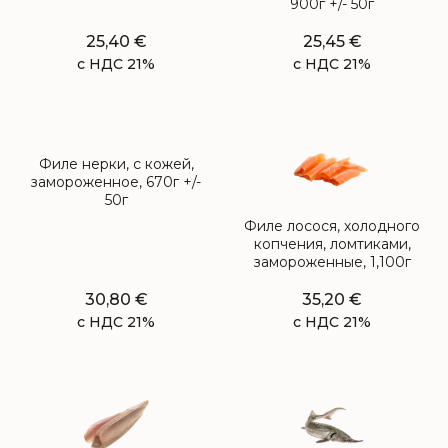
900г +/- 50г
25,40
€
25,45
€
с НДС 21%
с НДС 21%
Филе нерки, с кожей,
замороженное, 670г +/-
50г
Филе лосося, холодного
копчения, ломтиками,
замороженные, 1,100г
30,80
€
35,20
€
с НДС 21%
с НДС 21%