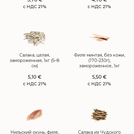
с НДС 21%
с НДС 21%
Салака, целая,
Филе минтая, без кожи,
замороженная, 1кг (5–8
(170-230г),
см)
замороженное, 1кг
5,10
€
5,50
€
с НДС 21%
с НДС 21%
Нильский окунь, филе,
Салака из Чудского