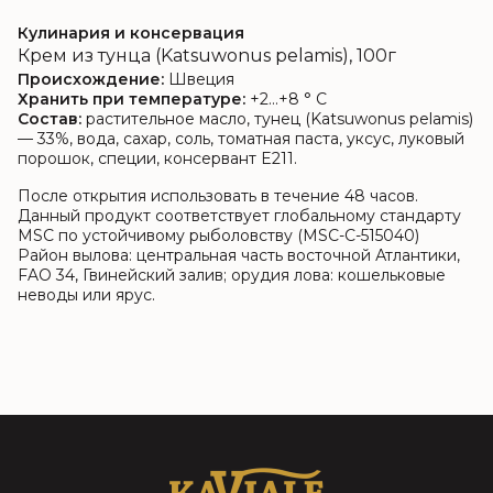
Кулинария и консервация
Крем из тунца (Katsuwonus pelamis), 100г
Происхождение:
Швеция
Хранить при температуре:
+2…+8 ° C
Состав:
растительное масло, тунец (Katsuwonus pelamis)
— 33%, вода, сахар, соль, томатная паста, уксус, луковый
порошок, специи, консервант E211.
После открытия использовать в течение 48 часов.
Данный продукт соответствует глобальному стандарту
MSC по устойчивому рыболовству (MSC-C-515040)
Район вылова: центральная часть восточной Атлантики,
FAO 34, Гвинейский залив; орудия лова: кошельковые
неводы или ярус.