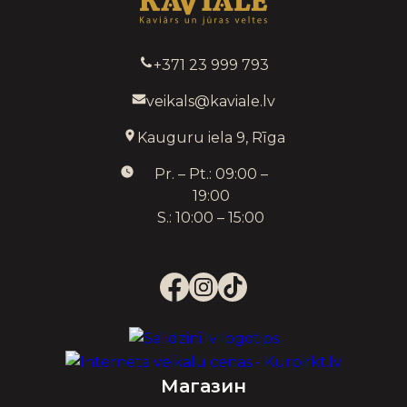
+371 23 999 793
veikals@kaviale.lv
Kauguru iela 9, Rīga
Pr. – Pt.: 09:00 –
19:00
S.: 10:00 – 15:00
Магазин