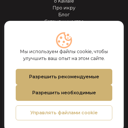
о Kaviale
Про икру
Блог
Сотрудничество
Наши партнёры
Сертификаты
Часто задоваемые
вопросы
Мы используем файлы cookie, чтобы
Поддержка
улучшить ваш опыт на этом сайте.
Контакты
Условия покупки
Разрешить рекомендуемые
Политика
использования
Разрешить необходимые
файлов cookie
Политика
конфиденциальности
Управлять файлами cookie
Политика
возврата товара и
денег