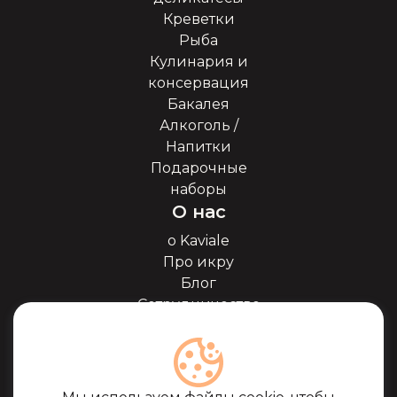
Креветки
Рыба
Кулинария и
консервация
Бакалея
Алкоголь /
Напитки
Подарочные
наборы
О нас
о Kaviale
Про икру
Блог
Сотрудничество
Наши партнёры
Сертификаты
Часто задоваемые
вопросы