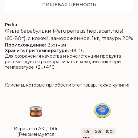
ПИЩЕВАЯ ЦЕННОСТЬ
Рыба
Филе барабульки (Parupeneus heptacanthus)
(60-80г), с кожей, замороженное, 1кг, глазурь 20%
Происхождение:
Вьетнам
Хранить при температуре:
-18 ° C
Для сохранения качества и консистенции продукта
рекомендуется размораживать в холодильнике при
температуре +2…+4 °C.
Клиенты, которые приобрели этот товар, также купили:
Икра кеты AKI, 100г
10г
50г
100г
(Рекомендуется