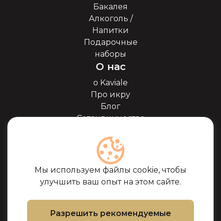
Бакалея
Алкоголь /
Напитки
Подарочные
наборы
О нас
о Kaviale
Про икру
Блог
Сотрудничество
Наши партнёры
Сертификаты
Часто задоваемые
вопросы
Мы используем файлы cookie, чтобы
Поддержка
улучшить ваш опыт на этом сайте.
Контакты
Условия покупки
Разрешить рекомендуемые
Политика