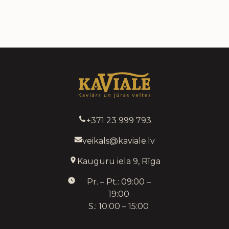
+371 23 999 793
veikals@kaviale.lv
Kauguru iela 9, Rīga
Pr. – Pt.: 09:00 –
19:00
S.: 10:00 – 15:00