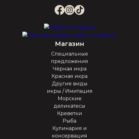
Магазин
Специальные
предложения
Чёрная икра
Красная икра
Другие виды
икры / Имитация
Морские
деликатесы
Креветки
Рыба
Кулинария и
консервация