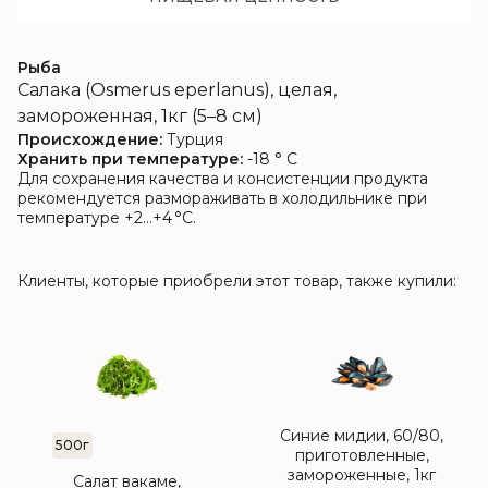
Рыба
Салака (Osmerus eperlanus), целая,
замороженная, 1кг (5–8 см)
Происхождение:
Турция
Хранить при температуре:
-18 ° C
Для сохранения качества и консистенции продукта
рекомендуется размораживать в холодильнике при
температуре +2…+4 °C.
Клиенты, которые приобрели этот товар, также купили:
Синие мидии, 60/80,
500г
приготовленные,
замороженные, 1кг
Салат вакаме,