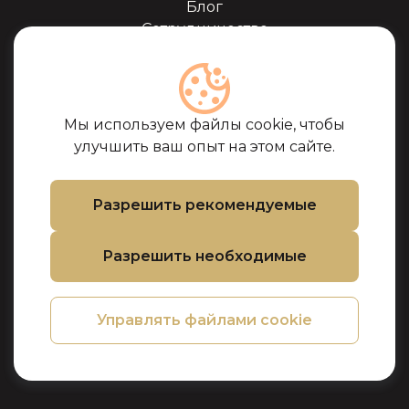
Блог
Сотрудничество
Наши партнёры
Сертификаты
Часто задоваемые
вопросы
Мы используем файлы cookie, чтобы
Поддержка
улучшить ваш опыт на этом сайте.
Контакты
Условия покупки
Разрешить рекомендуемые
Политика
использования
Разрешить необходимые
файлов cookie
Политика
конфиденциальности
Управлять файлами cookie
Политика
возврата товара и
денег