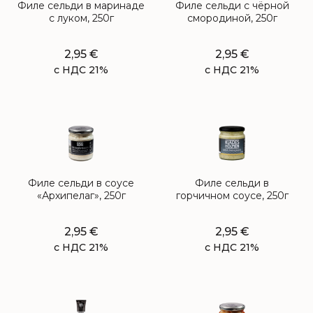
Филе сельди в маринаде
Филе сельди с чёрной
с луком, 250г
смородиной, 250г
2,95
€
2,95
€
с НДС 21%
с НДС 21%
Филе сельди в соусе
Филе сельди в
«Архипелаг», 250г
горчичном соусе, 250г
2,95
€
2,95
€
с НДС 21%
с НДС 21%