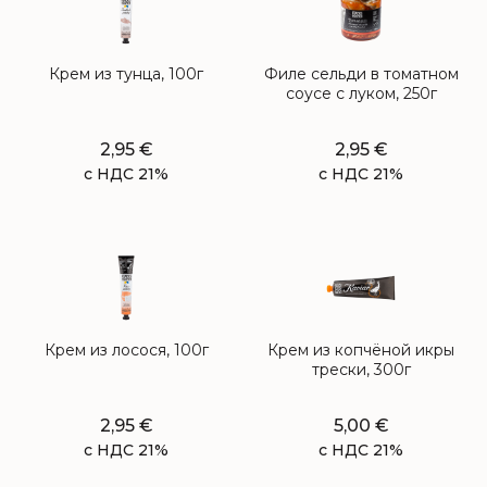
Крем из тунца, 100г
Филе сельди в томатном
соусе с луком, 250г
2,95
€
2,95
€
с НДС 21%
с НДС 21%
Крем из лосося, 100г
Крем из копчёной икры
трески, 300г
2,95
€
5,00
€
с НДС 21%
с НДС 21%