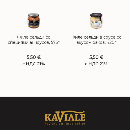
Филе сельди со
Филе сельди в соусе сo
специями анчоусов, 575г
вкусом раков, 420г
5,50
€
5,50
€
с НДС 21%
с НДС 21%