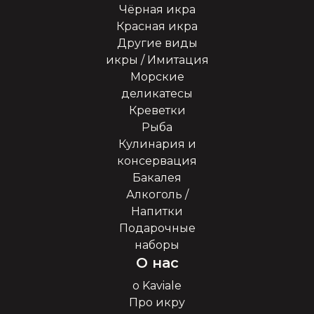
Чёрная икра
Красная икра
Другие виды
икры / Имитация
Морские
деликатесы
Креветки
Рыба
Кулинария и
консервация
Бакалея
Алкоголь /
Напитки
Подарочные
наборы
О нас
о Kaviale
Про икру