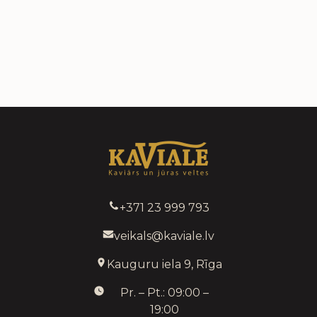
+371 23 999 793
veikals@kaviale.lv
Kauguru iela 9, Rīga
Pr. – Pt.: 09:00 –
19:00