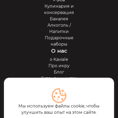
Кулинария и
консервация
Бакалея
Алкоголь /
Напитки
Подарочные
наборы
О нас
о Kaviale
Про икру
Блог
Сотрудничество
Наши партнёры
Сертификаты
Часто задоваемые
вопросы
Мы используем файлы cookie, чтобы
Поддержка
улучшить ваш опыт на этом сайте.