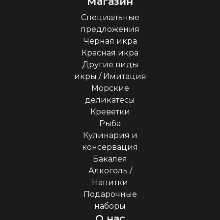
Магазин
Специальные
предложения
Чёрная икра
Красная икра
Другие виды
икры / Имитация
Морские
деликатесы
Креветки
Рыба
Кулинария и
консервация
Бакалея
Алкоголь /
Напитки
Подарочные
наборы
О нас