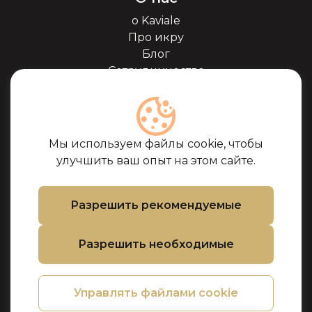
о Kaviale
Про икру
Блог
Сотрудничество
Наши партнёры
Сертификаты
Часто задоваемые
вопросы
Мы используем файлы cookie, чтобы
Поддержка
улучшить ваш опыт на этом сайте.
Контакты
Условия покупки
Разрешить рекомендуемые
Политика
использования
Разрешить необходимые
файлов cookie
Политика
конфиденциальности
Управлять файлами cookie
Политика
возврата товара и