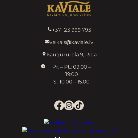
+371 23 999 793
veikals@kaviale.lv
Kauguru iela 9, Rīga
Pr. – Pt.: 09:00 –
19:00
S.: 10:00 – 15:00