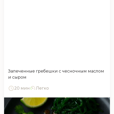
Запеченные гребешки с чесночным маслом
и сыром
20 мин
Легко