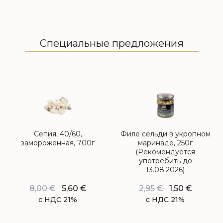
Специальные предложения
Сепия, 40/60,
Филе сельди в укропном
замороженная, 700г
маринаде, 250г
(Рекомендуется
употребить до
13.08.2026)
8,00
€
5,60
€
2,95
€
1,50
€
с НДС 21%
с НДС 21%