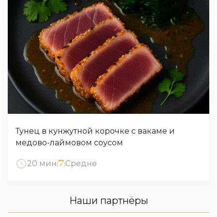
Тунец в кунжутной корочке с вакаме и
медово-лаймовом соусом
20 мин
Средне
Наши партнёры