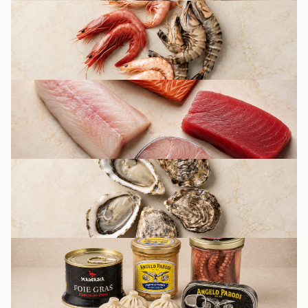
КРЕВЕТКИ
РЫБА
УСТРИЦЫ К
ПЯТНИЦЕ
КУЛИНАРИЯ И
КОНСЕРВАЦИЯ