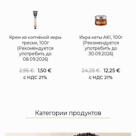
Крем из копчёной икры
Икра кеты AKI, 100г
трески, 100г
(Рекомендуется
(Рекомендуется
употребить до
употребить до
30.09.2026)
08.09.2026)
2,95
€
1,50
€
24,25
€
12,25
€
с НДС 21%
с НДС 21%
Категории продуктов