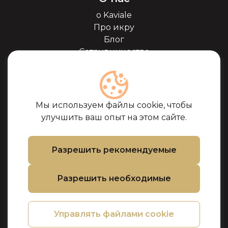
о Kaviale
Про икру
Блог
Сотрудничество
Наши партнёры
Сертификаты
Часто задоваемые
вопросы
Мы используем файлы cookie, чтобы
Поддержка
улучшить ваш опыт на этом сайте.
Контакты
Условия покупки
Разрешить рекомендуемые
Политика
использования
Разрешить необходимые
файлов cookie
Политика
конфиденциальности
Управлять файлами cookie
Политика
возврата товара и