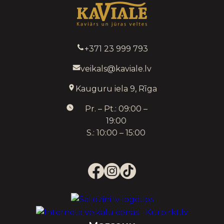
+371 23 999 793
veikals@kaviale.lv
Kauguru iela 9, Rīga
Pr. – Pt.: 09:00 –
19:00
S.: 10:00 – 15:00