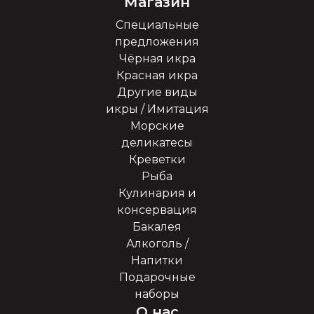
Магазин
Специальные
предложения
Чёрная икра
Красная икра
Другие виды
икры / Имитация
Морские
деликатесы
Креветки
Рыба
Кулинария и
консервация
Бакалея
Алкоголь /
Напитки
Подарочные
наборы
О нас