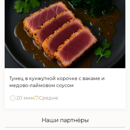
Тунец в кунжутной корочке с вакаме и
медово-лаймовом соусом
20 мин
Средне
Наши партнёры