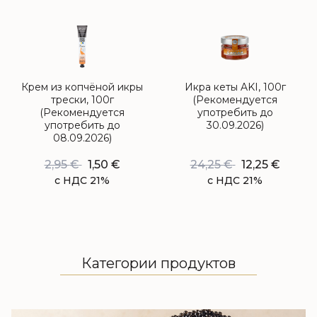
Крем из копчёной икры
Икра кеты AKI, 100г
трески, 100г
(Рекомендуется
(Рекомендуется
употребить до
употребить до
30.09.2026)
08.09.2026)
2,95
€
1,50
€
24,25
€
12,25
€
с НДС 21%
с НДС 21%
Категории продуктов