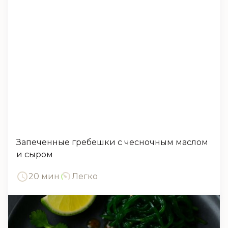
Запеченные гребешки с чесночным маслом
и сыром
20 мин
Легко