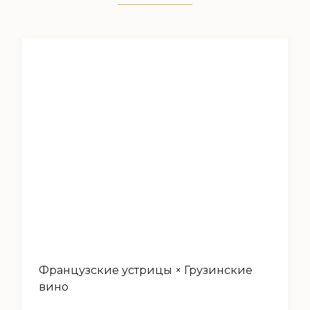
Французские устрицы × Грузинские
вино