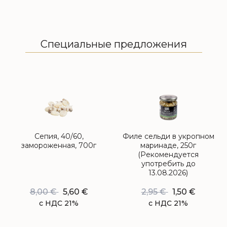
Специальные предложения
Сепия, 40/60,
Филе сельди в укропном
замороженная, 700г
маринаде, 250г
(Рекомендуется
употребить до
13.08.2026)
8,00
€
5,60
€
2,95
€
1,50
€
с НДС 21%
с НДС 21%