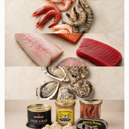
КРЕВЕТКИ
РЫБА
УСТРИЦЫ К
ПЯТНИЦЕ
КУЛИНАРИЯ И
КОНСЕРВАЦИЯ