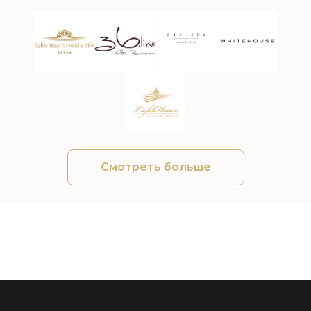
Смотреть больше