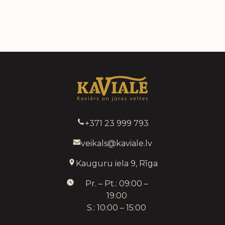
+371 23 999 793
veikals@kaviale.lv
Kauguru iela 9, Rīga
Pr. – Pt.: 09:00 –
19:00
S.: 10:00 – 15:00