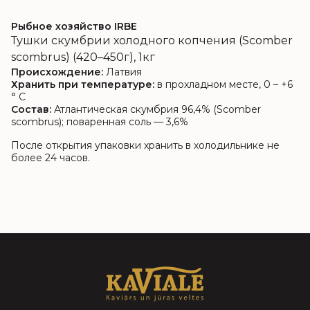
Рыбное хозяйство IRBE
Тушки скумбрии холодного копчения (Scomber
scombrus) (420–450г), 1кг
Происхождение:
Латвия
Хранить при температуре:
в прохладном месте, 0 – +6
° C
Состав:
Атлантическая скумбрия 96,4% (Scomber
scombrus); поваренная соль — 3,6%
После открытия упаковки хранить в холодильнике не
более 24 часов.