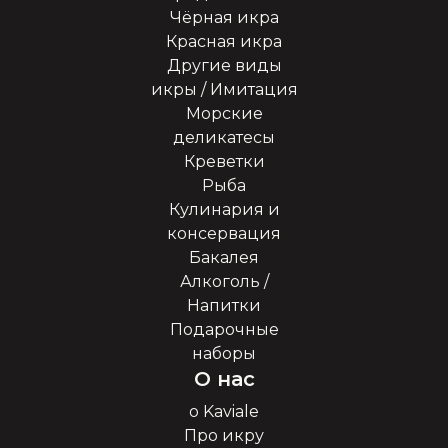
Чёрная икра
Красная икра
Другие виды
икры / Имитация
Морские
деликатесы
Креветки
Рыба
Кулинария и
консервация
Бакалея
Алкоголь /
Напитки
Подарочные
наборы
О нас
о Kaviale
Про икру