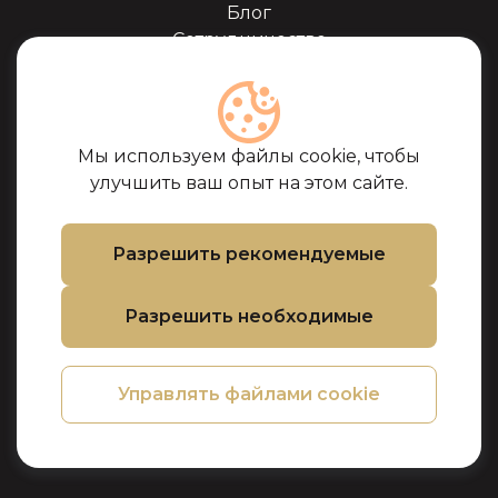
Блог
Сотрудничество
Наши партнёры
Сертификаты
Часто задоваемые
вопросы
Мы используем файлы cookie, чтобы
Поддержка
улучшить ваш опыт на этом сайте.
Контакты
Условия покупки
Разрешить рекомендуемые
Политика
использования
Разрешить необходимые
файлов cookie
Политика
конфиденциальности
Управлять файлами cookie
Политика
возврата товара и
денег