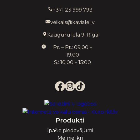
+371 23 999 793
veikals@kaviale.lv
Kauguru iela 9, Rīga
Pr. – Pt.: 09:00 –
19:00
S.: 10:00 – 15:00
Produkti
Īpašie piedavājumi
Melnie ikri