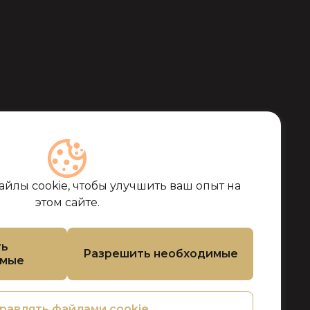
йлы cookie, чтобы улучшить ваш опыт на
этом сайте.
ть
Разрешить необходимые
емые
равлять файлами cookie