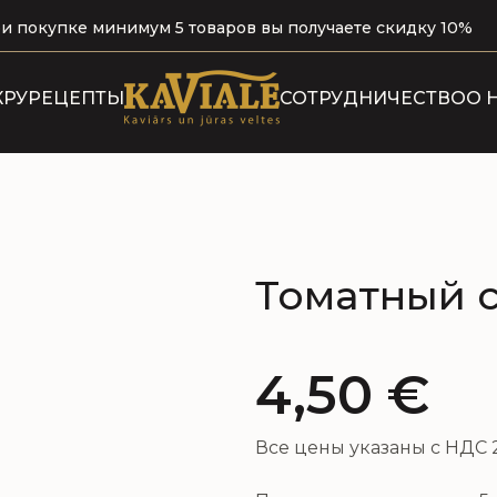
и покупке минимум 5 товаров вы получаете скидку 10%
КРУ
РЕЦЕПТЫ
СОТРУДНИЧЕСТВО
О 
Н
Томатный с
4,50
€
Все цены указаны с НДС 