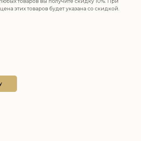
юбых товаров вы получите скидку 10%. При
цена этих товаров будет указана со скидкой.
у