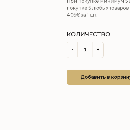
При покупке минимум 5 л
покупке 5 любых товаров 
4.05€
за 1 шт.
КОЛИЧЕСТВО
-
+
Добавить в корзин