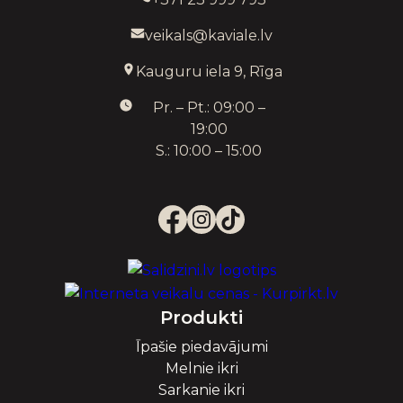
veikals@kaviale.lv
Kauguru iela 9, Rīga
Pr. – Pt.: 09:00 –
19:00
S.: 10:00 – 15:00
Produkti
Īpašie piedavājumi
Melnie ikri
Sarkanie ikri