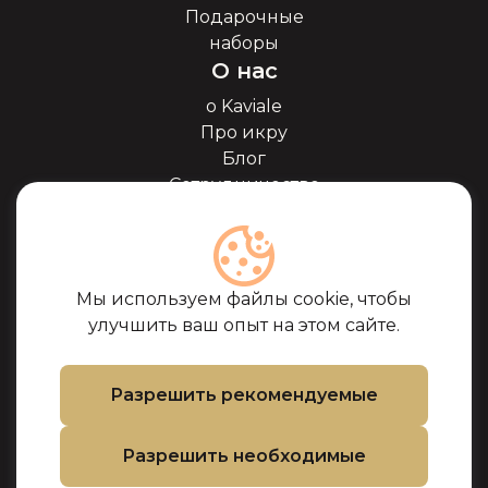
Подарочные
наборы
О нас
о Kaviale
Про икру
Блог
Сотрудничество
Наши партнёры
Сертификаты
Часто задоваемые
вопросы
Мы используем файлы cookie, чтобы
Поддержка
улучшить ваш опыт на этом сайте.
Контакты
Условия покупки
Разрешить рекомендуемые
Политика
использования
Разрешить необходимые
файлов cookie
Политика