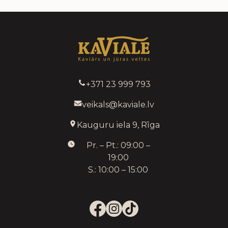
+371 23 999 793
veikals@kaviale.lv
Kauguru iela 9, Rīga
Pr. – Pt.: 09:00 –
19:00
S.: 10:00 – 15:00