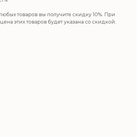
юбых товаров вы получите скидку 10%. При
цена этих товаров будет указана со скидкой.