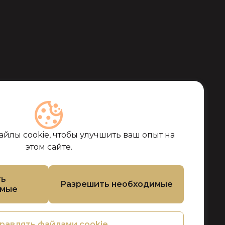
йлы cookie, чтобы улучшить ваш опыт на
этом сайте.
ть
Разрешить необходимые
емые
равлять файлами cookie