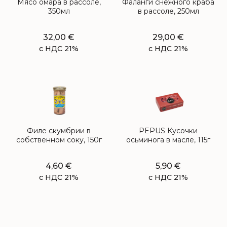
Мясо омара в рассоле,
Фаланги снежного краба
350мл
в рассоле, 250мл
32,00
€
29,00
€
с НДС 21%
с НДС 21%
Филе скумбрии в
PEPUS Кусочки
собственном соку, 150г
осьминога в масле, 115г
4,60
€
5,90
€
с НДС 21%
с НДС 21%