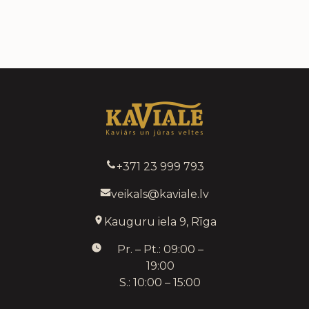
+371 23 999 793
veikals@kaviale.lv
Kauguru iela 9, Rīga
Pr. – Pt.: 09:00 –
19:00
S.: 10:00 – 15:00