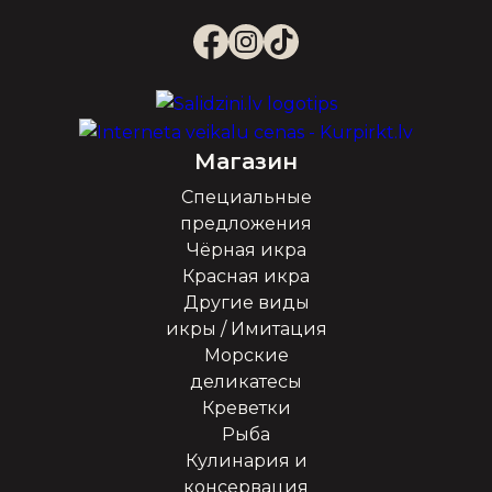
Магазин
Специальные
предложения
Чёрная икра
Красная икра
Другие виды
икры / Имитация
Морские
деликатесы
Креветки
Рыба
Кулинария и
консервация