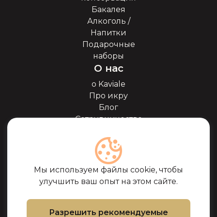
Бакалея
Алкоголь /
Напитки
Подарочные
наборы
О нас
о Kaviale
Про икру
Блог
Сотрудничество
Наши партнёры
Сертификаты
Часто задоваемые
вопросы
Мы используем файлы cookie, чтобы
Поддержка
улучшить ваш опыт на этом сайте.
Контакты
Условия покупки
Разрешить рекомендуемые
Политика