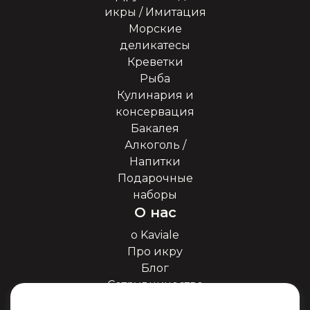
икры / Имитация
Морские
деликатесы
Креветки
Рыба
Кулинария и
консервация
Бакалея
Алкоголь /
Напитки
Подарочные
наборы
О нас
о Kaviale
Про икру
Блог
Сотрудничество
Наши партнёры