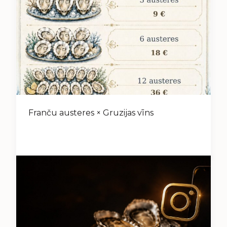
Franču austeres × Gruzijas vīns