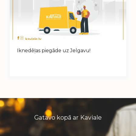
Iknedēļas piegāde uz Jelgavu!
Gatavo kopā ar Kaviale