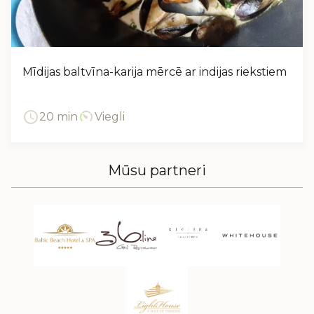
Mīdijas baltvīna-karija mērcē ar indijas riekstiem
20 min
Viegli
Mūsu partneri