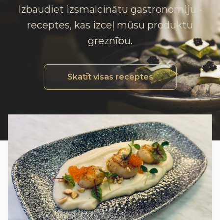
Izbaudiet izsmalcinātu gastronomiju -
receptes, kas izceļ mūsu produktu
greznību.
Skatīt visas receptes