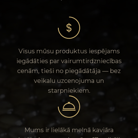
Visus mūsu produktus iespējams
iegādāties par vairumtirdzniecības
cenām, tieši no piegādātāja — bez
veikalu uzcenojuma un
starpniekiem.
Mums ir lielākā melnā kaviāra