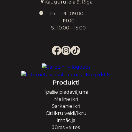
Kauguru iela 9, Rīga
Pr. – Pt.: 09:00 –
19:00
S.: 10:00 – 15:00
Produkti
Īpašie piedavājumi
Melnie ikri
Sarkanie ikri
Citi ikru veidi/Ikru
imitācija
Jūras veltes