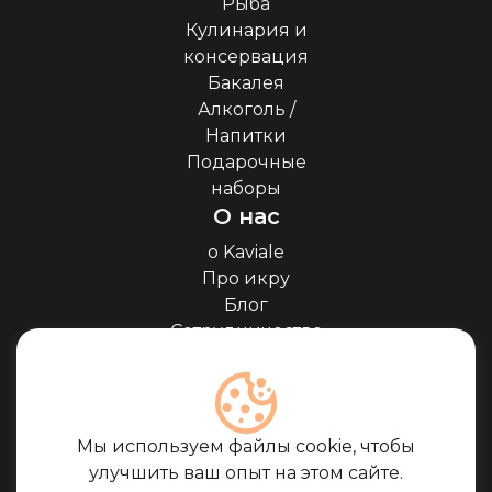
Рыба
Кулинария и
консервация
Бакалея
Алкоголь /
Напитки
Подарочные
наборы
О нас
о Kaviale
Про икру
Блог
Сотрудничество
Наши партнёры
Сертификаты
Часто задоваемые
вопросы
Мы используем файлы cookie, чтобы
Поддержка
улучшить ваш опыт на этом сайте.