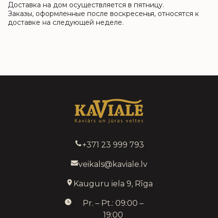
Доставка на дом осуществляется в пятницу.
Заказы, оформленные после воскресенья, относятся к
доставке на следующей неделе.
+371 23 999 793
veikals@kaviale.lv
Kauguru iela 9, Rīga
Pr. – Pt.: 09:00 –
19:00