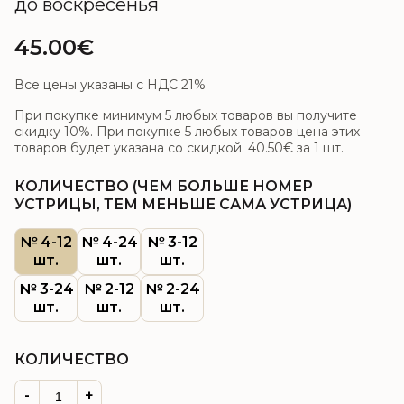
до воскресенья
45.00€
Все цены указаны с НДС 21%
При покупке минимум 5 любых товаров вы получите
скидку 10%. При покупке 5 любых товаров цена этих
товаров будет указана со скидкой.
40.50€
за 1 шт.
КОЛИЧЕСТВО (ЧЕМ БОЛЬШЕ НОМЕР
УСТРИЦЫ, ТЕМ МЕНЬШЕ САМА УСТРИЦА)
№ 4-12
№ 4-24
№ 3-12
шт.
шт.
шт.
№ 3-24
№ 2-12
№ 2-24
шт.
шт.
шт.
КОЛИЧЕСТВО
-
+