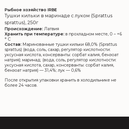
Рыбное хозяйство IRBE
Тушки кильки в маринаде с луком (Sprattus
sprattus), 250г
Происхождение:
Латвия
Хранить при температуре:
в прохладном месте, 0 – +6
° C
Состав:
Маринованные тушки кильки 68,0% (Sprattus
sprattus) (вода, соль, сахар, регулятор кислотности:
уксусная кислота, консерванты: сорбат калия, бензоат
натрия); маринад: (вода, соль, регулятор кислотности:
уксусная кислота, сахар, консерванты: сорбат калия,
бензоат натрия) — 31,4%; лук — 0,6%
После открытия упаковки хранить в холодильнике не
более 24 часов.