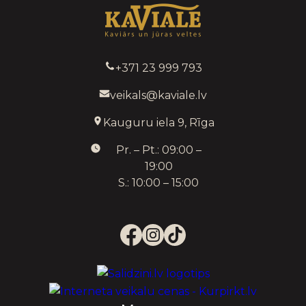
+371 23 999 793
veikals@kaviale.lv
Kauguru iela 9, Rīga
Pr. – Pt.: 09:00 –
19:00
S.: 10:00 – 15:00