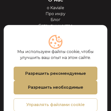
о Kaviale
Про икру
Блог
Сотрудничество
Наши партнёры
Сертификаты
Часто задоваемые
вопросы
Мы используем файлы cookie, чтобы
Поддержка
улучшить ваш опыт на этом сайте.
Контакты
Условия покупки
Разрешить рекомендуемые
Политика
использования
Разрешить необходимые
файлов cookie
Политика
конфиденциальности
Управлять файлами cookie
Политика