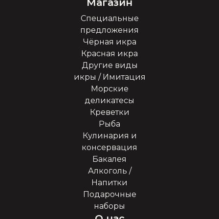
Магазин
Специальные
предложения
Чёрная икра
Красная икра
Другие виды
икры / Имитация
Морские
деликатесы
Креветки
Рыба
Кулинария и
консервация
Бакалея
Алкоголь /
Напитки
Подарочные
наборы
О нас