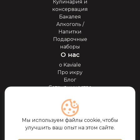
Кулинария и
консервация
Бакалея
Алкоголь /
Напитки
Подарочные
наборы
О нас
о Kaviale
Про икру
Блог
Сотрудничество
Наши партнёры
Сертификаты
Часто задоваемые
вопросы
Мы используем файлы cookie, чтобы
Поддержка
улучшить ваш опыт на этом сайте.
Контакты