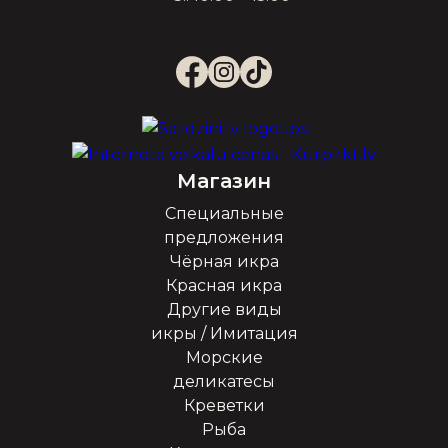
Магазин
Специальные
предложения
Чёрная икра
Красная икра
Другие виды
икры / Имитация
Морские
деликатесы
Креветки
Рыба