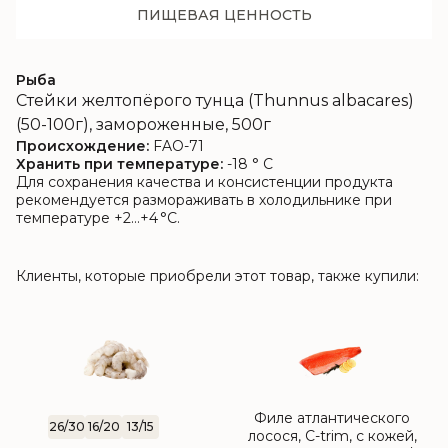
ПИЩЕВАЯ ЦЕННОСТЬ
Рыба
Стейки желтопёрого тунца (Thunnus albacares)
(50-100г), замороженные, 500г
Происхождение:
FAO-71
Хранить при температуре:
-18 ° C
Для сохранения качества и консистенции продукта
рекомендуется размораживать в холодильнике при
температуре +2…+4 °C.
Клиенты, которые приобрели этот товар, также купили:
Филе атлантического
26/30
16/20
13/15
лосося, C-trim, с кожей,