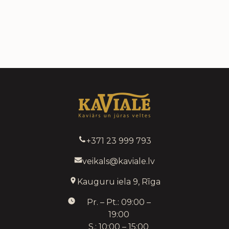
+371 23 999 793
veikals@kaviale.lv
Kauguru iela 9, Rīga
Pr. – Pt.: 09:00 –
19:00
S.: 10:00 – 15:00