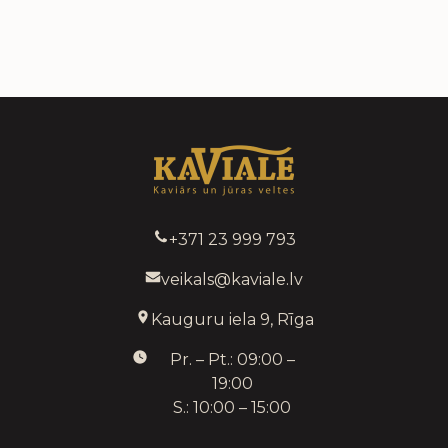
+371 23 999 793
veikals@kaviale.lv
Kauguru iela 9, Rīga
Pr. – Pt.: 09:00 –
19:00
S.: 10:00 – 15:00