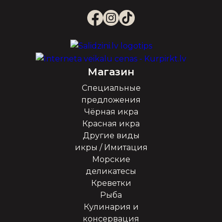
Магазин
Специальные
предложения
Чёрная икра
Красная икра
Другие виды
икры / Имитация
Морские
деликатесы
Креветки
Рыба
Кулинария и
консервация