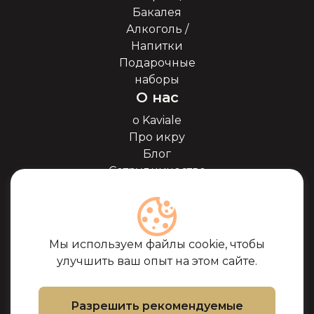
Бакалея
Алкоголь /
Напитки
Подарочные
наборы
О нас
о Kaviale
Про икру
Блог
Сотрудничество
Наши партнёры
Сертификаты
Часто задоваемые
вопросы
Мы используем файлы cookie, чтобы
Поддержка
улучшить ваш опыт на этом сайте.
Контакты
Условия покупки
Разрешить рекомендуемые
Политика