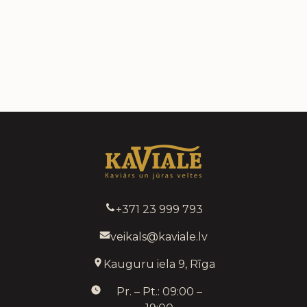
+371 23 999 793
veikals@kaviale.lv
Kauguru iela 9, Rīga
Pr. – Pt.: 09:00 –