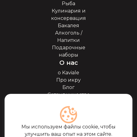
Рыба
Кулинария и
консервация
Бакалея
Алкоголь /
Напитки
Подарочные
наборы
О нас
о Kaviale
Про икру
Блог
Сотрудничество
Наши партнёры
Сертификаты
Часто задоваемые
вопросы
Мы используем файлы cookie, чтобы
Поддержка
улучшить ваш опыт на этом сайте.