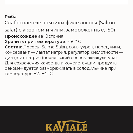
Рыба
Слабосолёные ломтики филе лосося (Salmo
salar) с укропом и чили, замороженные, 150г
Происхождение:
Эстония
Хранить при температуре:
-18 ° C
Состав:
Лосось (Salmo Salar), соль, укроп, перец чили,
консервант — лактат натрия, регулятор кислотности —
диацетат натрия (норвежский лосось, аквакультура).
Для сохранения качества и консистенции продукта
рекомендуется размораживать в холодильнике при
температуре +2…+4 °C.