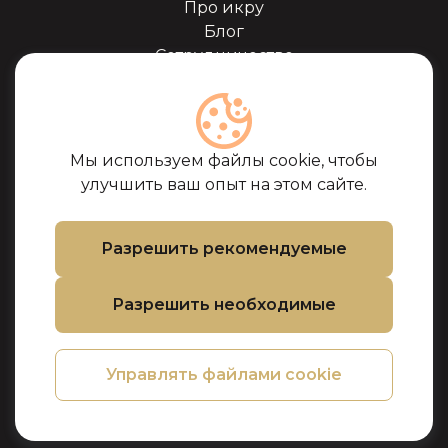
Про икру
Блог
Сотрудничество
Наши партнёры
Сертификаты
Часто задоваемые
вопросы
Мы используем файлы cookie, чтобы
Поддержка
улучшить ваш опыт на этом сайте.
Контакты
Условия покупки
Разрешить рекомендуемые
Политика
использования
Разрешить необходимые
файлов cookie
Политика
конфиденциальности
Управлять файлами cookie
Политика
возврата товара и
денег