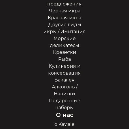
предложения
Чёрная икра
Красная икра
Другие виды
икры / Имитация
Морские
деликатесы
Креветки
Рыба
Кулинария и
консервация
Бакалея
Алкоголь /
Напитки
Подарочные
наборы
О нас
о Kaviale