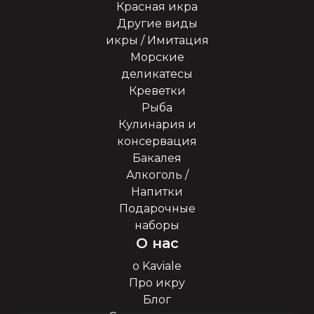
Красная икра
Другие виды
икры / Имитация
Морские
деликатесы
Креветки
Рыба
Кулинария и
консервация
Бакалея
Алкоголь /
Напитки
Подарочные
наборы
О нас
о Kaviale
Про икру
Блог