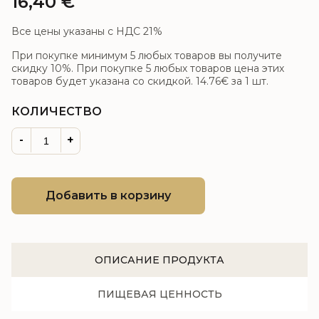
16,40
€
Все цены указаны с НДС 21%
При покупке минимум 5 любых товаров вы получите
скидку 10%. При покупке 5 любых товаров цена этих
товаров будет указана со скидкой.
14.76€
за 1 шт.
КОЛИЧЕСТВО
-
+
Добавить в корзину
ОПИСАНИЕ ПРОДУКТА
ПИЩЕВАЯ ЦЕННОСТЬ