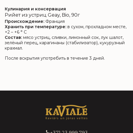
Кулинария и консервация
Рийет из устриц Geay, Bio, 90г
Происхождение:
Франция
Хранить при температуре:
в сухом, прохладном месте,
+2 – +6 ° C
Состав:
мясо устриц, сливки, лимонный сок, лук шалот,
зелёный перец, карагинаны (стабилизатор), кукурузный
крахмал.
После вскрытия употребить в течение 3 дней.
+371 23 999 793