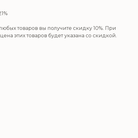
21%
юбых товаров вы получите скидку 10%. При
цена этих товаров будет указана со скидкой.