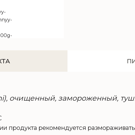
КТА
П
hi), очищенный, замороженный, туш
C
ии продукта рекомендуется размораживать