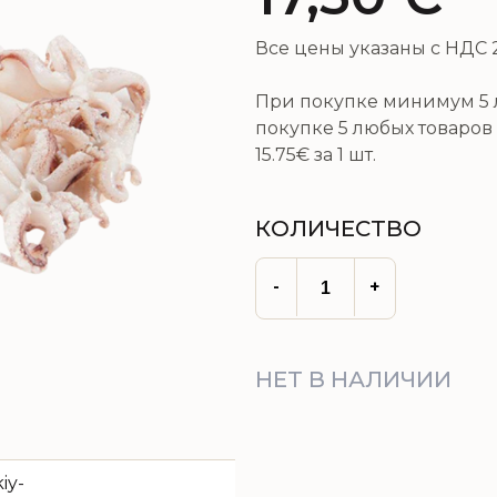
Все цены указаны с НДС 
При покупке минимум 5 л
покупке 5 любых товаров 
15.75€
за 1 шт.
КОЛИЧЕСТВО
-
+
НЕТ В НАЛИЧИИ