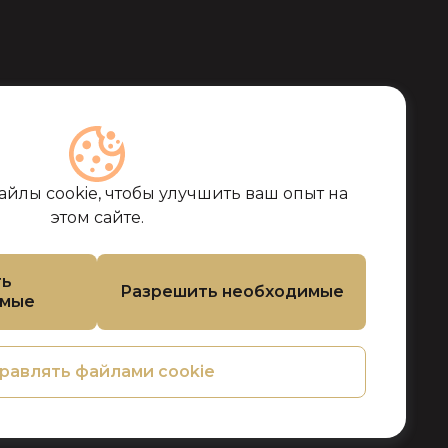
йлы cookie, чтобы улучшить ваш опыт на
этом сайте.
ть
Разрешить необходимые
емые
равлять файлами cookie