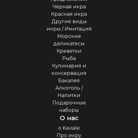
Чёрная икра
Красная икра
Другие виды
икры / Имитация
Морские
деликатесы
Креветки
Рыба
Кулинария и
консервация
Бакалея
Алкоголь /
Напитки
Подарочные
наборы
О нас
о Kaviale
Про икру