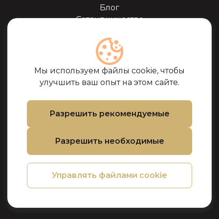
Блог
Сотрудничество
Наши партнёры
Сертификаты
Часто задоваемые
вопросы
Мы используем файлы cookie, чтобы
Поддержка
улучшить ваш опыт на этом сайте.
Контакты
Условия покупки
Разрешить рекомендуемые
Политика
использования
Разрешить необходимые
файлов cookie
Политика
конфиденциальности
Управлять файлами cookie
Политика
возврата товара и
денег