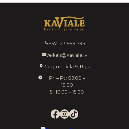
+371 23 999 793
veikals@kaviale.lv
Kauguru iela 9, Rīga
Pr. – Pt.: 09:00 –
19:00
S.: 10:00 – 15:00