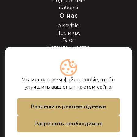
Подарочные
наборы
О нас
о Kaviale
Про икру
Блог
Сотрудничество
Наши партнёры
Сертификаты
Часто задоваемые
вопросы
Мы используем файлы cookie, чтобы
Поддержка
улучшить ваш опыт на этом сайте.
Контакты
Условия покупки
Разрешить рекомендуемые
Политика
использования
Разрешить необходимые
файлов cookie
Политика