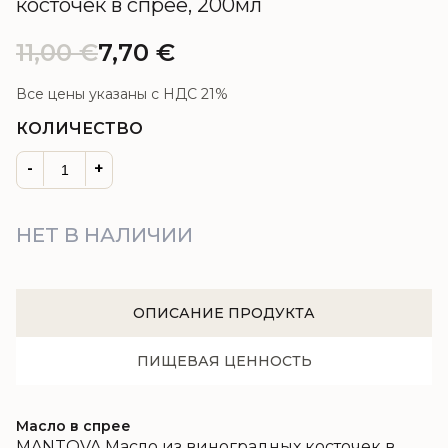
косточек в спрее, 200мл
11,00
€
7,70
€
Все цены указаны с НДС 21%
КОЛИЧЕСТВО
-
+
НЕТ В НАЛИЧИИ
ОПИСАНИЕ ПРОДУКТА
ПИЩЕВАЯ ЦЕННОСТЬ
Масло в спрее
MANTOVA Масло из виноградных косточек в