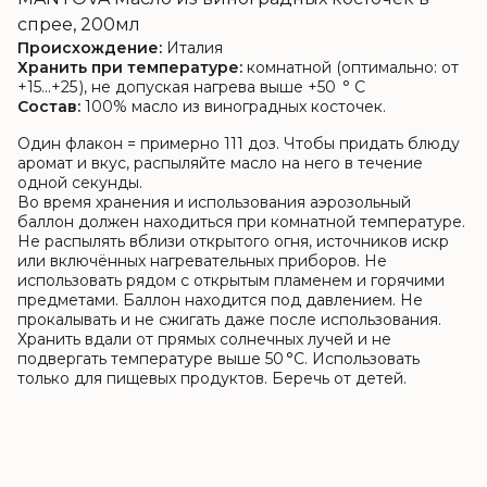
спрее, 200мл
Происхождение:
Италия
Хранить при температуре:
комнатной (оптимально: от
+15...+25 ), не допуская нагрева выше +50 ° C
Состав:
100% масло из виноградных косточек.
Один флакон = примерно 111 доз. Чтобы придать блюду
аромат и вкус, распыляйте масло на него в течение
одной секунды.
Во время хранения и использования аэрозольный
баллон должен находиться при комнатной температуре.
Не распылять вблизи открытого огня, источников искр
или включённых нагревательных приборов. Не
использовать рядом с открытым пламенем и горячими
предметами. Баллон находится под давлением. Не
прокалывать и не сжигать даже после использования.
Хранить вдали от прямых солнечных лучей и не
подвергать температуре выше 50 °C. Использовать
только для пищевых продуктов. Беречь от детей.