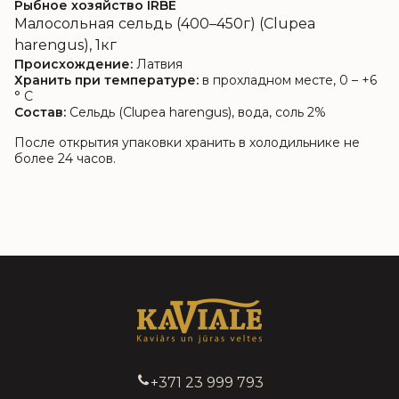
Рыбное хозяйство IRBE
Малосольная сельдь (400–450г) (Clupea
harengus), 1кг
Происхождение:
Латвия
Хранить при температуре:
в прохладном месте, 0 – +6
° C
Состав:
Сельдь (Clupea harengus), вода, соль 2%
После открытия упаковки хранить в холодильнике не
более 24 часов.
+371 23 999 793