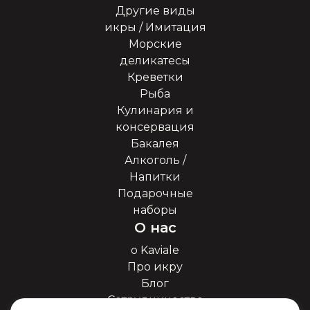
Другие виды
икры / Имитация
Морские
деликатесы
Креветки
Рыба
Кулинария и
консервация
Бакалея
Алкоголь /
Напитки
Подарочные
наборы
О нас
о Kaviale
Про икру
Блог
Сотрудничество