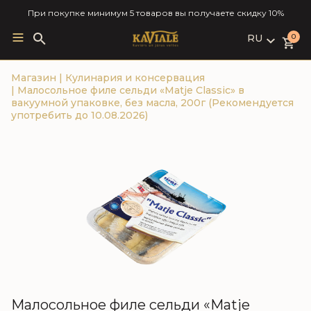
При покупке минимум 5 товаров вы получаете скидку 10%
RU
Search
0
for:
LV
Магазин
|
Кулинария и консервация
RU
|
Малосольное филе сельди «Matje Classic» в
EN
вакуумной упаковке, без масла, 200г (Рекомендуется
употребить до 10.08.2026)
Малосольное филе сельди «Matje