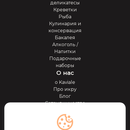
деликатесы
Креветки
Рыба
Кулинария и
консервация
Бакалея
Алкоголь /
Напитки
Подарочные
наборы
О нас
о Kaviale
Про икру
Блог
Сотрудничество
Наши партнёры
Сертификаты
Часто задоваемые