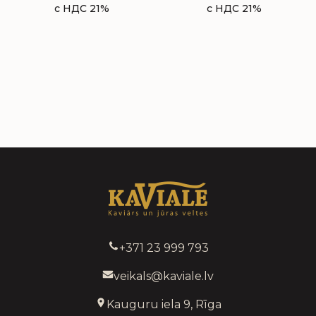
с НДС 21%
с НДС 21%
+371 23 999 793
veikals@kaviale.lv
Kauguru iela 9, Rīga