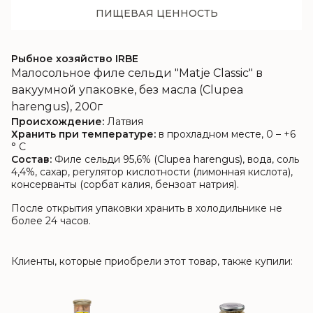
ПИЩЕВАЯ ЦЕННОСТЬ
Рыбное хозяйство IRBE
Малосольное филе сельди "Matje Classic" в
вакуумной упаковке, без масла (Clupea
harengus), 200г
Происхождение:
Латвия
Хранить при температуре:
в прохладном месте, 0 – +6
° C
Состав:
Филе сельди 95,6% (Clupea harengus), вода, соль
4,4%, сахар, регулятор кислотности (лимонная кислота),
консерванты (сорбат калия, бензоат натрия).
После открытия упаковки хранить в холодильнике не
более 24 часов.
Клиенты, которые приобрели этот товар, также купили: