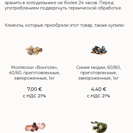
хранить в холодильнике не более 24 часов. Перед
употреблением подвергнуть термической обработке.
Клиенты, которые приобрели этот товар, также купили:
Моллюски «Вонголе»,
Синие мидии, 60/80,
40/60, приготовленные,
приготовленные,
замороженные, 1кг
замороженные, 1кг
7,00
€
4,40
€
с НДС 21%
с НДС 21%