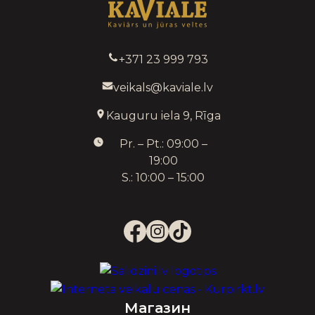
+371 23 999 793
veikals@kaviale.lv
Kauguru iela 9, Rīga
Pr. – Pt.: 09:00 –
19:00
S.: 10:00 – 15:00
Магазин