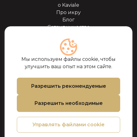
о Kaviale
Про икру
Блог
Сотрудничество
Наши партнёры
Сертификаты
Часто задоваемые
вопросы
Мы используем файлы cookie, чтобы
Поддержка
улучшить ваш опыт на этом сайте.
Контакты
Условия покупки
Разрешить рекомендуемые
Политика
использования
Разрешить необходимые
файлов cookie
Политика
конфиденциальности
Управлять файлами cookie
Политика
возврата товара и