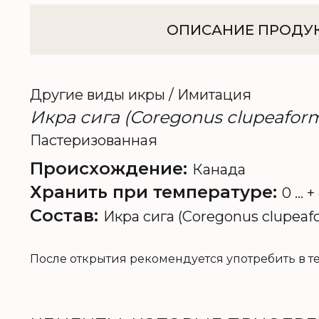
ОПИСАНИЕ ПРОДУ
Другие виды икры / Имитация
Икра сига (Coregonus clupeaform
Пастеризованная
Происхождение:
Канада
Хранить при температуре:
0 ... +
Состав:
Икра сига (Coregonus clupeafo
После открытия рекомендуется употребить в т