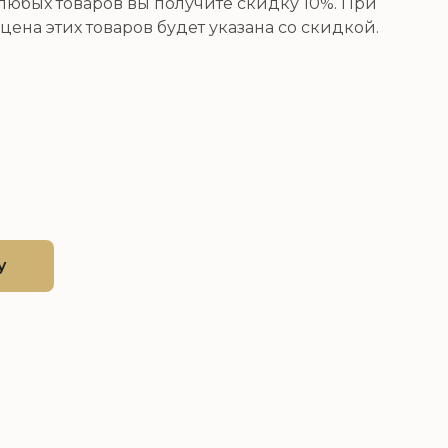
юбых товаров вы получите скидку 10%. При
цена этих товаров будет указана со скидкой.
у