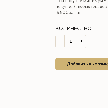
При покупке минимум 5 л
покупке 5 любых товаров 
19.80€
за 1 шт.
КОЛИЧЕСТВО
-
+
Добавить в корзин