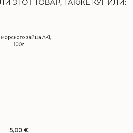
И ЭТОТ ТОВАР, ТАКЖЕ КУПИЛИ:
 морского зайца AKI,
100г
5,00
€