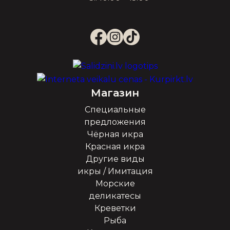
Магазин
Специальные
предложения
Чёрная икра
Красная икра
Другие виды
икры / Имитация
Морские
деликатесы
Креветки
Рыба