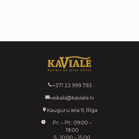
+371 23 999 793
veikals@kaviale.lv
Kauguru iela 9, Rīga
Pr. – Pt.: 09:00 –
19:00
S.: 10:00 – 15:00