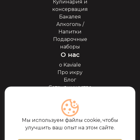
Кулинария и
консервация
Бакалея
Алкоголь /
Напитки
Подарочные
наборы
О нас
о Kaviale
Про икру
Блог
Сотрудничество
Наши партнёры
Сертификаты
Часто задоваемые
вопросы
Мы используем файлы cookie, чтобы
Поддержка
улучшить ваш опыт на этом сайте.
Контакты