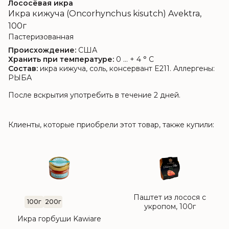
Лососёвая икра
Икра кижуча (Oncorhynchus kisutch) Avektra,
100г
Пастеризованная
Происхождение:
США
Хранить при температуре:
0 ... + 4 ° C
Состав:
икра кижуча, соль, консервант E211. Аллергены:
РЫБА
После вскрытия употребить в течение 2 дней.
Клиенты, которые приобрели этот товар, также купили:
Паштет из лосося с
100г
200г
укропом, 100г
Икра горбуши Kawiare