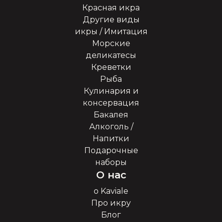
Красная икра
Другие виды
икры / Имитация
Морские
деликатесы
Креветки
Рыба
Кулинария и
консервация
Бакалея
Алкоголь /
Напитки
Подарочные
наборы
О нас
о Kaviale
Про икру
Блог