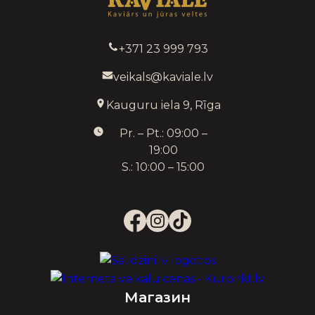
+371 23 999 793
veikals@kaviale.lv
Kauguru iela 9, Rīga
Pr. – Pt.: 09:00 –
19:00
S.: 10:00 – 15:00
Магазин