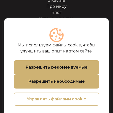
о Kaviale
Про икру
Блог
Сотрудничество
Наши партнёры
Сертификаты
Часто задоваемые
вопросы
Мы используем файлы cookie, чтобы
Поддержка
улучшить ваш опыт на этом сайте.
Контакты
Условия покупки
Разрешить рекомендуемые
Политика
использования
Разрешить необходимые
файлов cookie
Политика
конфиденциальности
Управлять файлами cookie
Политика
возврата товара и
денег