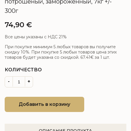
потрошёный, замороженный, 7кг +/-
300г
74,90
€
Все цены указаны с НДС 21%
При покупке минимум 5 любых товаров вы получите
скидку 10%. При покупке 5 любых товаров цена этих
товаров будет указана со скидкой.
67.41€
за 1 шт.
КОЛИЧЕСТВО
-
+
Добавить в корзину
ОПИСАНИЕ ПРОДУКТА