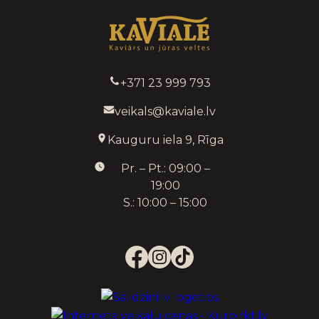
+371 23 999 793
veikals@kaviale.lv
Kauguru iela 9, Rīga
Pr. – Pt.: 09:00 –
19:00
S.: 10:00 – 15:00