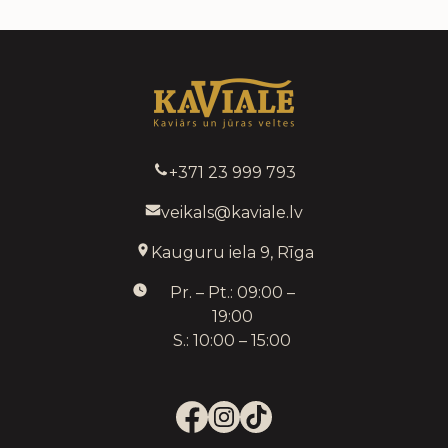
+371 23 999 793
veikals@kaviale.lv
Kauguru iela 9, Rīga
Pr. – Pt.: 09:00 –
19:00
S.: 10:00 – 15:00