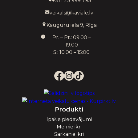
+371 23 999 793
veikals@kaviale.lv
Kauguru iela 9, Rīga
Pr. – Pt.: 09:00 –
19:00
S.: 10:00 – 15:00
Produkti
Īpašie piedavājumi
Melnie ikri
Sarkanie ikri