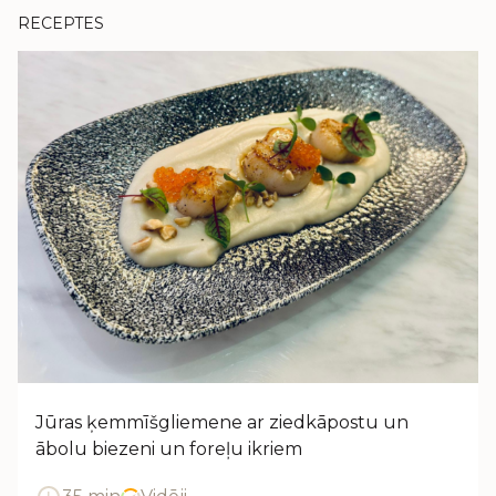
RECEPTES
Jūras ķemmīšgliemene ar ziedkāpostu un
ābolu biezeni un foreļu ikriem