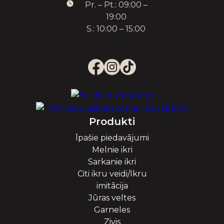
Pr. – Pt.: 09:00 –
19:00
S.: 10:00 – 15:00
Produkti
Īpašie piedavājumi
Melnie ikri
Sarkanie ikri
Citi ikru veidi/Ikru
imitācija
Jūras veltes
Garneles
Zivis