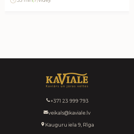
35 min
Vidēji
+371 23 999 793
veikals@kaviale.lv
Kauguru iela 9, Rīga