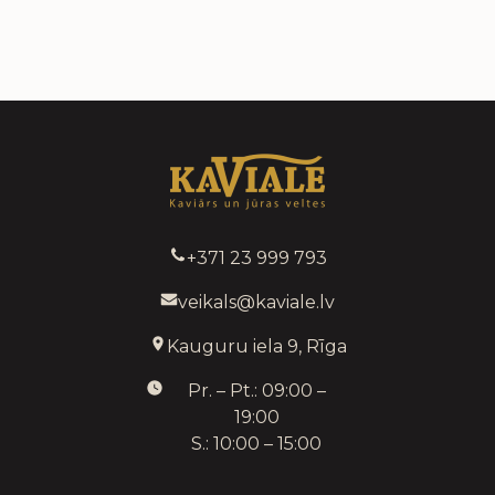
+371 23 999 793
veikals@kaviale.lv
Kauguru iela 9, Rīga
Pr. – Pt.: 09:00 –
19:00
S.: 10:00 – 15:00