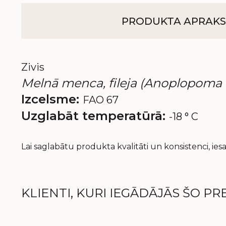
PRODUKTA APRAKS
Zivis
Melnā menca, fileja (Anoplopoma fi
Izcelsme:
FAO 67
Uzglabāt temperatūrā:
-18 ° C
Lai saglabātu produkta kvalitāti un konsistenci, i
KLIENTI, KURI IEGĀDĀJĀS ŠO PRE