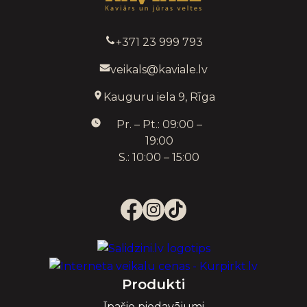
+371 23 999 793
veikals@kaviale.lv
Kauguru iela 9, Rīga
Pr. – Pt.: 09:00 –
19:00
S.: 10:00 – 15:00
Produkti
Īpašie piedavājumi