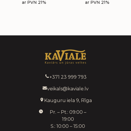
ar PVN 21%
ar PVN 21%
+371 23 999 793
veikals@kaviale.lv
Kauguru iela 9, Rīga
Pr. – Pt.: 09:00 –
19:00
S.: 10:00 – 15:00