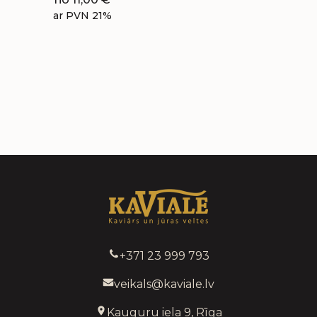
ar PVN 21%
+371 23 999 793
veikals@kaviale.lv
Kauguru iela 9, Rīga