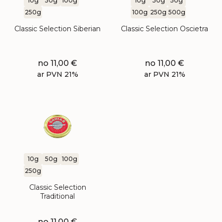
10g
50g
100g
10g
30g
50g
250g
100g
250g
500g
Classic Selection Siberian
Classic Selection Oscietra
no
11,00
€
no
11,00
€
ar PVN 21%
ar PVN 21%
10g
50g
100g
250g
Classic Selection
Traditional
no
11,00
€