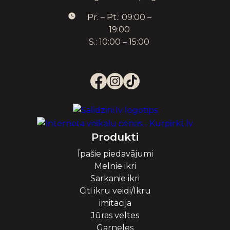
Pr. – Pt.: 09:00 –
19:00
S.: 10:00 – 15:00
Produkti
Īpašie piedavājumi
Melnie ikri
Sarkanie ikri
Citi ikru veidi/Ikru
imitācija
Jūras veltes
Garneles