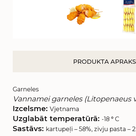
PRODUKTA APRAKS
Garneles
Vannamei garneles (Litopenaeus va
Izcelsme:
Vjetnama
Uzglabāt temperatūrā:
-18 ° C
Sastāvs:
kartupeļi – 58%, zivju pasta – 2