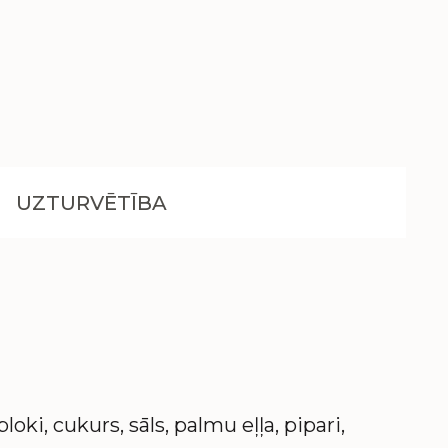
UZTURVĒTĪBA
loki, cukurs, sāls, palmu eļļa, pipari,