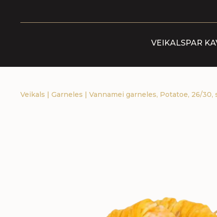
VEIKALS
PAR KA
Veikals
|
Garneles
|
Vannamei garneles, Potatoe, 26/30, s