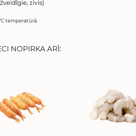
veidīgie, zivis)
°C temperatūrā.
CI NOPIRKA ARĪ: