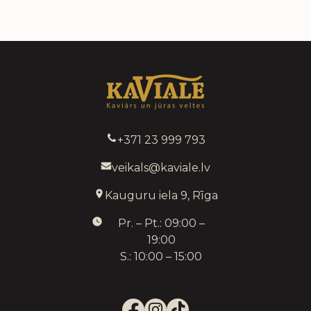
+371 23 999 793
veikals@kaviale.lv
Kauguru iela 9, Rīga
Pr. – Pt.: 09:00 –
19:00
S.: 10:00 – 15:00