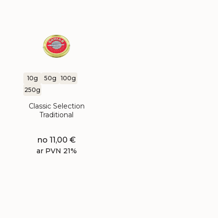
10g
50g
100g
250g
Classic Selection
Traditional
no
11,00
€
ar PVN 21%