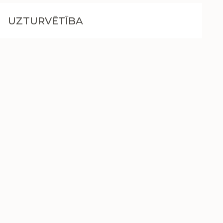
UZTURVĒTĪBA