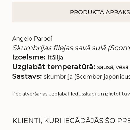
PRODUKTA APRAKS
Angelo Parodi
Skumbrijas filejas savā sulā (Scomb
Izcelsme:
Itālija
Uzglabāt temperatūrā:
sausā, vēsā 
Sastāvs:
skumbrija (Scomber japonicus / 
Pēc atvēršanas uzglabāt ledusskapī un izlietot tuvā
KLIENTI, KURI IEGĀDĀJĀS ŠO PRE